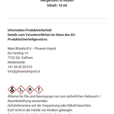
Hergestellt in Indien
Inhalt: 10 ml
Information Produktsicherheit
Details zum Verantwortlichen im Sinne des EU-
Produktsicherheitgesetzes:
Mani Bhadra B.V. - Phoenix Import
De Vesting 14
7722 GA Dalfsen
Niederlande
+31 38 42 35 510
info@phoeniximport.nl
Ätherische Öle und Raumsprays nur zum äußerlichen Gebrauch /
Raumbeduftung verwenden.
Gefahrhinweise auf der Verpackung oder Etikett beachten.
Darf nicht in die Hände von Kindern gelangen.