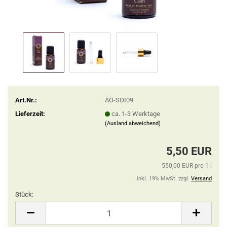
Art.Nr.:
ÄÖ-SOI09
Lieferzeit:
ca. 1-3 Werktage
(Ausland abweichend)
5,50 EUR
550,00 EUR pro 1 l
inkl. 19% MwSt. zzgl.
Versand
Stück:
Stück