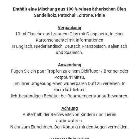
Enthält eine Mischung aus 100 % reinen ätherischen Ölen
Sandelholz, Patschuli, Zitrone, Pinie
Verpackung
10-ml-Flasche aus braunem Glas mit Glaspipette, in einer
Kartonschachtel mit Informationen
in Englisch, Niederländisch, Deutsch, Französisch, Italienisch
und Spanisch.
Anwendung
Fügen Sie ein paar Tropfen zu einem Öldiffusor / Brenner oder
Potpourri hinzu,
um Ihrer Umgebung einen wunerbaren Duft zu verleihen. In
einem luftdichten,
lichtbeständigen Behälter bei Raumtemperatur aufbewahren.
Achtung
Außerhalb der Reichweite von Kindern und Tieren
aufbewahren.
Nicht zum Einnehmen. Den Kontakt mit den Augen vermeiden.