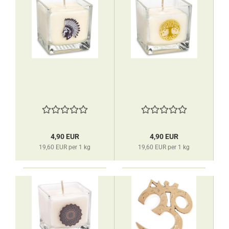
4,90 EUR
4,90 EUR
19,60 EUR per 1 kg
19,60 EUR per 1 kg